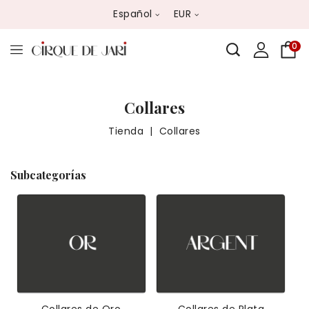
Español
EUR
0
Collares
Tienda
Collares
Subcategorías