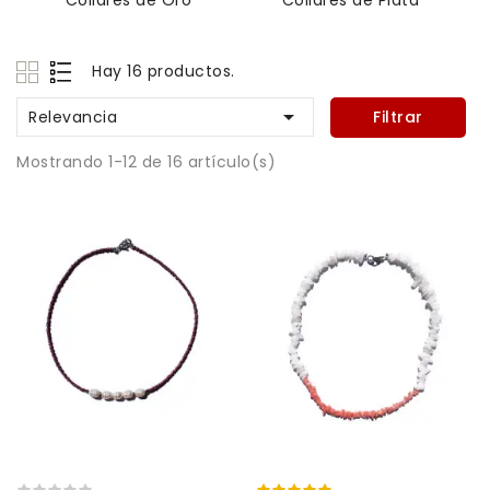
Collares de Oro
Collares de Plata
Hay 16 productos.

Relevancia
Filtrar
Mostrando 1-12 de 16 artículo(s)