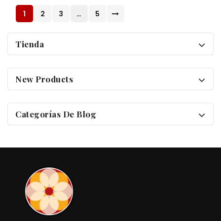
1
2
3
…
5
Tienda
New Products
Categorías De Blog