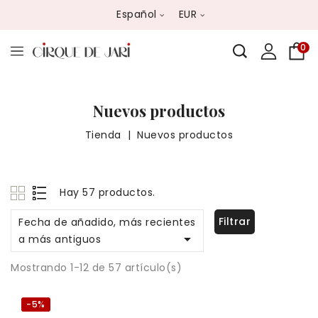
Español
EUR
0
Nuevos productos
Tienda
Nuevos productos
Hay 57 productos.
Filtrar
Fecha de añadido, más recientes

a más antiguos
Mostrando 1-12 de 57 artículo(s)
-5%