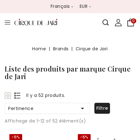
Français
EUR
0
Home
Brands
Cirque de Jari
Liste des produits par marque Cirque
de Jari
Il y a 52 produits.

Filtre
Pertinence
Affichage de 1-12 of 52 élément(s)
-5%
-5%