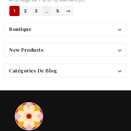
1
2
3
…
5
Boutique
New Products
Catégories De Blog