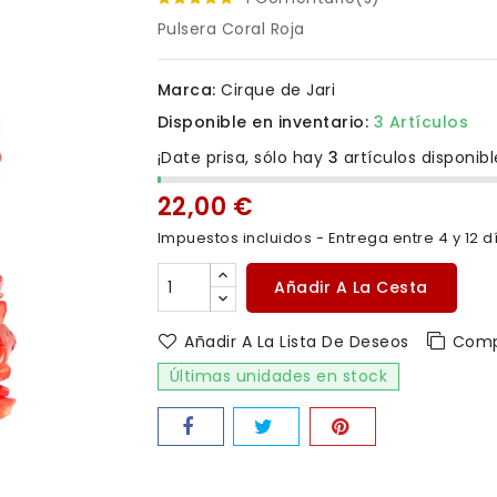
Pulsera Coral Roja
Marca:
Cirque de Jari
Disponible en inventario:
3 Artículos
¡Date prisa, sólo hay
3
artículos disponibl
22,00 €
Impuestos incluidos
- Entrega entre 4 y 12 d
Añadir A La Cesta
Añadir A La Lista De Deseos
Comp
Últimas unidades en stock