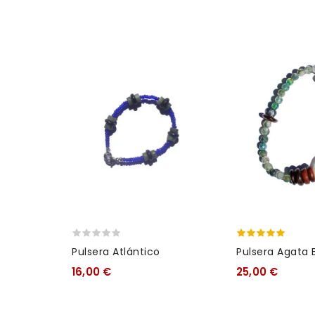
Pulsera Atlántico
Pulsera Agata 
Verde
16,00 €
25,00 €