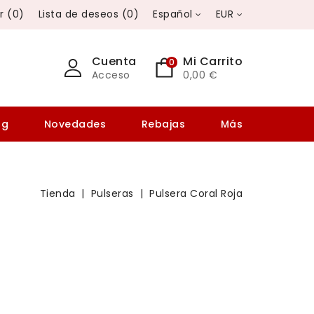
r
(
0
)
Lista de deseos
(
0
)
Español
EUR
Cuenta
Mi Carrito
0
Acceso
0,00 €
og
Novedades
Rebajas
Más
Tienda
Pulseras
Pulsera Coral Roja