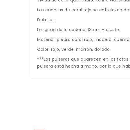
Las cuentas de coral rojo se entrelazan
Detalles:
Longitud de la cadena: 18 cm + ajuste.
Material: piedra coral rojo, madera, cuentas
Color: rojo, verde, marrón, dorado.
***Las pulseras que aparecen en las fotos
pulsera está hecha a mano, por lo que habr