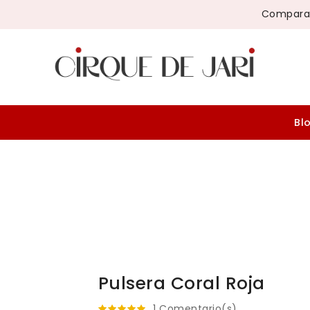
Compara
Bl
Pulsera Coral Roja
1 Comentario(s)