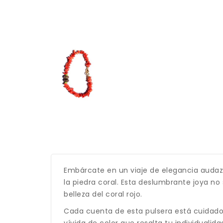
Embárcate en un viaje de elegancia audaz 
la piedra coral. Esta deslumbrante joya no
belleza del coral rojo.
Cada cuenta de esta pulsera está cuidados
vívida de color que resalta tu individualida