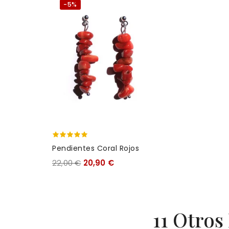
-5%
Pendientes Coral Rojos
22,00 €
20,90 €
11 Otros