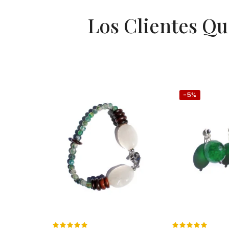
Los Clientes Q
-5%