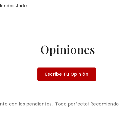
dondos Jade
Opiniones
Escribe Tu Opinión
nto con los pendientes.. Todo perfecto! Recomiendo