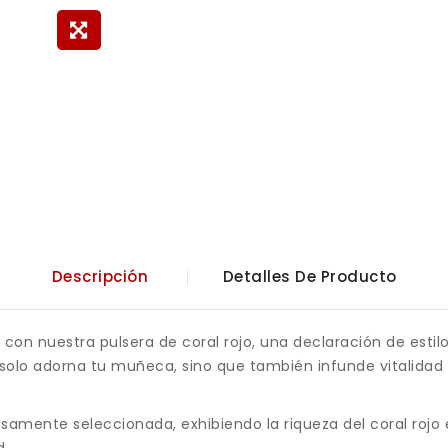
Descripción
Detalles De Producto
con nuestra pulsera de coral rojo, una declaración de estil
 solo adorna tu muñeca, sino que también infunde vitalidad 
amente seleccionada, exhibiendo la riqueza del coral rojo
d.