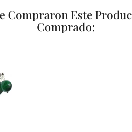
ue Compraron Este Produ
Comprado: