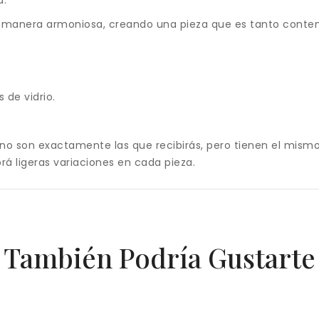
 de manera armoniosa, creando una pieza que es tanto con
 de vidrio.
 no son exactamente las que recibirás, pero tienen el mis
á ligeras variaciones en cada pieza.
También Podría Gustarte