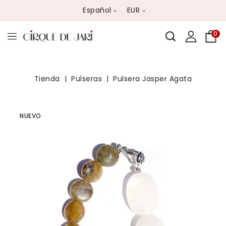
Español
EUR
0
Tienda
Pulseras
Pulsera Jasper Agata
NUEVO