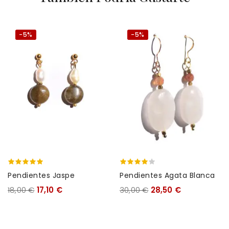
-5%
-5%
Pendientes Jaspe
Pendientes Agata Blanca
18,00 €
17,10 €
30,00 €
28,50 €