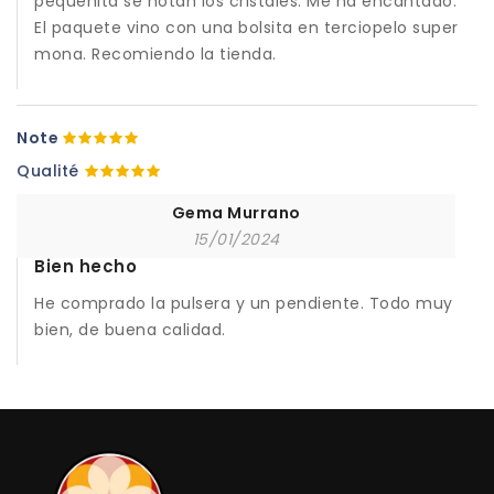
pequeñita se notan los cristales. Me ha encantado.
El paquete vino con una bolsita en terciopelo super
mona. Recomiendo la tienda.
Note
Qualité
Gema Murrano
15/01/2024
Bien hecho
He comprado la pulsera y un pendiente. Todo muy
bien, de buena calidad.