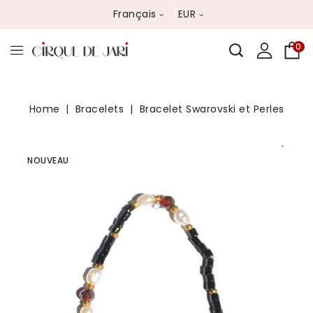
Français
EUR
0
Home
Bracelets
Bracelet Swarovski et Perles
NOUVEAU